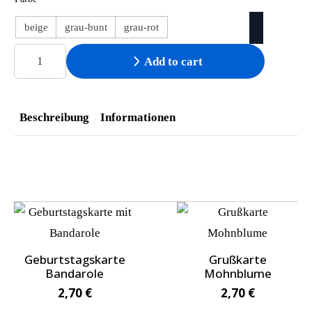
beige
grau-bunt
grau-rot
Geburtstagskarte
Blumen-
Add to cart
Schriftzug
quantity
Beschreibung
Informationen
Geburtstagskarte
Grußkarte
Bandarole
Mohnblume
2,70
€
2,70
€