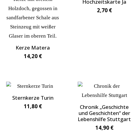
Hochzeitskarte Ja
2,70
€
Kerze Matera
14,20
€
Sternkerze Turin
11,80
€
Chronik „Geschichte
und Geschichten“ der
Lebenshilfe Stuttgart
14,90
€