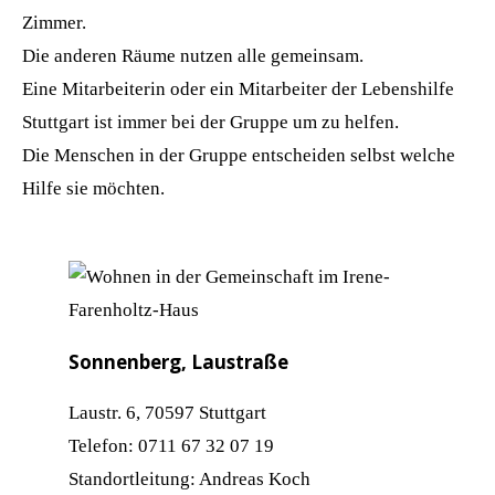
Zimmer.
Die anderen Räume nutzen alle gemeinsam.
Eine Mitarbeiterin oder ein Mitarbeiter der Lebenshilfe
Stuttgart ist immer bei der Gruppe um zu helfen.
Die Menschen in der Gruppe entscheiden selbst welche
Hilfe sie möchten.
Möhrin
Sonnenberg, Laustraße
Balinger
Laustr. 6, 70597 Stuttgart
Telefon:
Telefon: 0711 67 32 07 19
Standort
Standortleitung: Andreas Koch