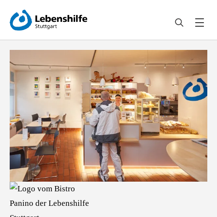
Search
for: