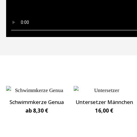
Schwimmkerze Genua
Untersetzer Männchen
ab
8,30
€
16,00
€