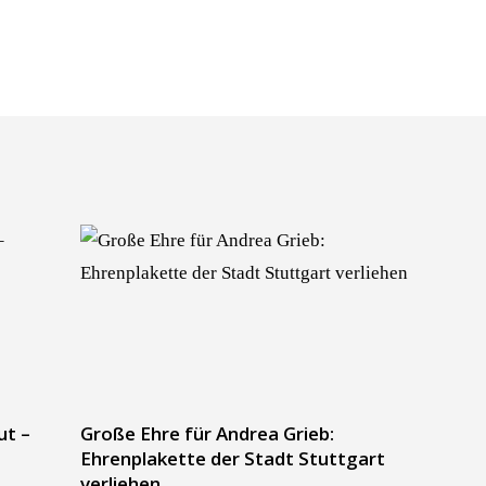
ut –
Große Ehre für Andrea Grieb:
Ehrenplakette der Stadt Stuttgart
verliehen