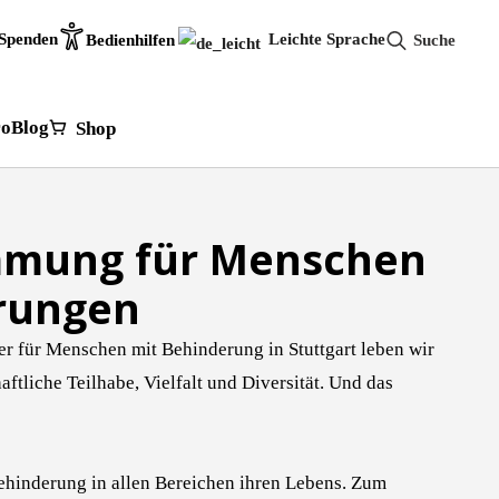
Spenden
Leichte Sprache
Bedienhilfen
Search
for:
ro
Blog
Shop
immung für Menschen
rungen
ter für Menschen mit Behinderung in Stuttgart leben wir
haftliche Teilhabe, Vielfalt und Diversität. Und das
ehinderung in allen Bereichen ihren Lebens. Zum