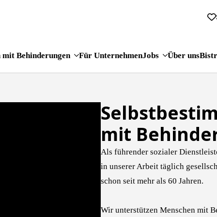
 mit Behinderungen
Für Unternehmen
Jobs
Über uns
Bist
Selbst­best
mit Behinde
Als führender sozialer Dienstleis
in unserer Arbeit täglich gesellsc
schon seit mehr als 60 Jahren.
Wir unterstützen Menschen mit B