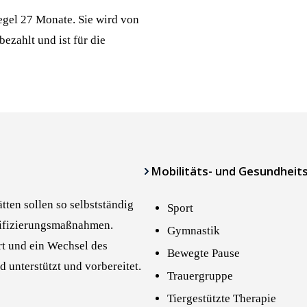
egel 27 Monate. Sie wird von
ezahlt und ist für die
Mobilitäts- und Gesundheit
ten sollen so selbst­ständig
Sport
alifizierungsmaßnahmen.
Gymnastik
rt und ein Wechsel des
Bewegte Pause
 unterstützt und vorbereitet.
Trauergruppe
Tiergestützte Therapie