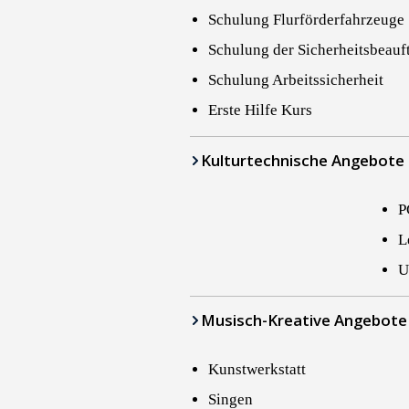
Schulung Flurförderfahrzeuge
Schulung der Sicherheitsbeauf
Schulung Arbeitssicherheit
Erste Hilfe Kurs
Kultur­technische Angebote
P
L
U
Musisch-Kreative Angebote
Kunstwerkstatt
Singen