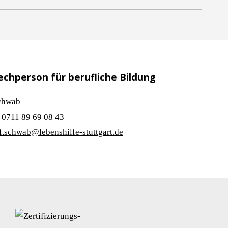
chperson für berufliche Bildung
chwab
 0711 89 69 08 43
f.schwab@lebenshilfe-stuttgart.de