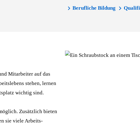
Berufliche Bildung
Qualif
nd Mitarbeiter auf das
eits­lebens stehen, lernen
s­platz wichtig sind.
möglich. Zusätzlich bieten
 sie viele Arbeits­