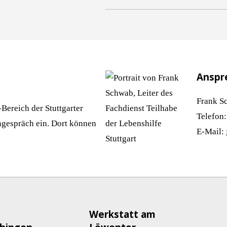
Anspre
Frank S
Bereich der Stuttgarter
Telefon:
ngespräch ein. Dort können
E-Mail:
Werkstatt am