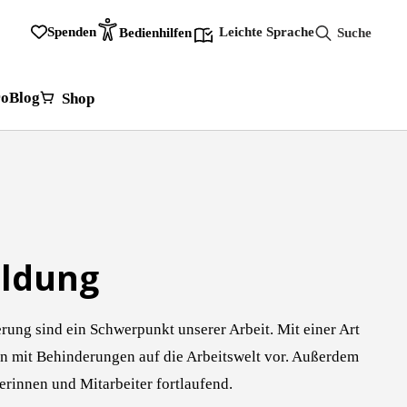
Spenden
Leichte Sprache
Bedienhilfen
Search
for:
ro
Blog
Shop
ildung
rung sind ein Schwerpunkt unserer Arbeit. Mit einer Art
n mit Behinderungen auf die Arbeitswelt vor. Außerdem
terinnen und Mitarbeiter fortlaufend.