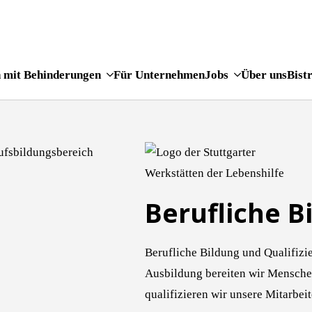
 mit Behinderungen
Für Unternehmen
Jobs
Über uns
Bist
Berufliche B
Berufliche Bildung und Qualifizie
Ausbildung bereiten wir Mensche
qualifizieren wir unsere Mitarbei