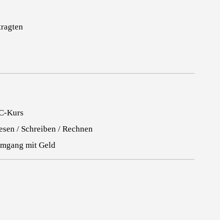
tragten
C-Kurs
esen / Schreiben / Rechnen
mgang mit Geld