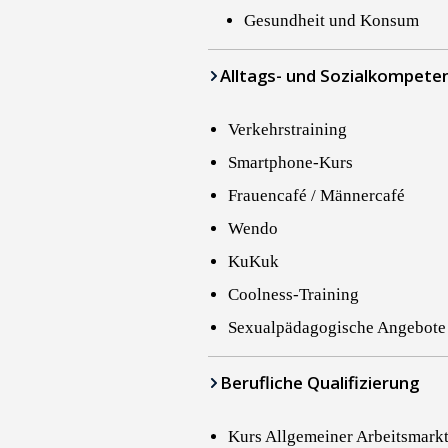
Gesundheit und Konsum
Alltags- und Sozial­kompete
Verkehrstraining
Smartphone-Kurs
Frauencafé / Männercafé
Wendo
KuKuk
Coolness-Training
Sexualpädagogische Angebote
Berufliche Qualifizierung
Kurs Allgemeiner Arbeitsmark